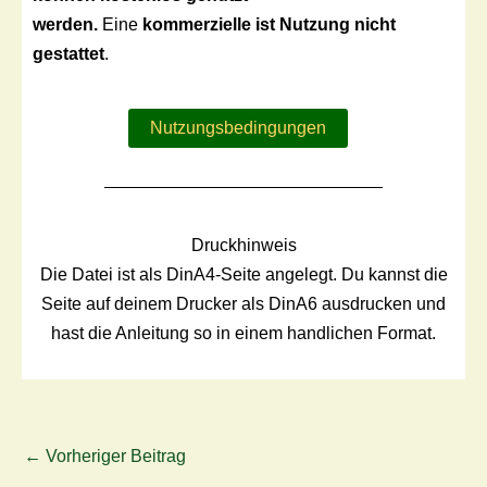
werden.
Eine
kommerzielle ist Nutzung nicht
gestattet
.
Nutzungsbedingungen
Druckhinweis
Die Datei ist als DinA4-Seite angelegt. Du kannst die
Seite auf deinem Drucker als DinA6 ausdrucken und
hast die Anleitung so in einem handlichen Format.
←
Vorheriger Beitrag