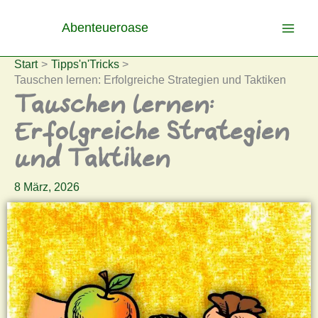
Zum
Abenteueroase
Inhalt
springen
Start
Tipps'n'Tricks
Tauschen lernen: Erfolgreiche Strategien und Taktiken
Tauschen lernen:
Erfolgreiche Strategien
und Taktiken
8 März, 2026