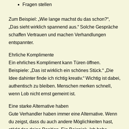
Fragen stellen
Zum Beispiel: „Wie lange machst du das schon?“,
„Das sieht wirklich spannend aus.“ Solche Gespräche
schaffen Vertrauen und machen Verhandlungen
entspannter.
Ehrliche Komplimente
Ein ehrliches Kompliment kann Türen öffnen.
Beispiele: „Das ist wirklich ein schönes Stück.“ „Die
Idee dahinter finde ich richtig kreativ.“ Wichtig ist dabei,
authentisch zu bleiben. Menschen merken schnell,
wenn Lob nicht ernst gemeint ist.
Eine starke Alternative haben
Gute Verhandler haben immer eine Alternative. Wenn
du zeigst, dass du auch andere Möglichkeiten hast,