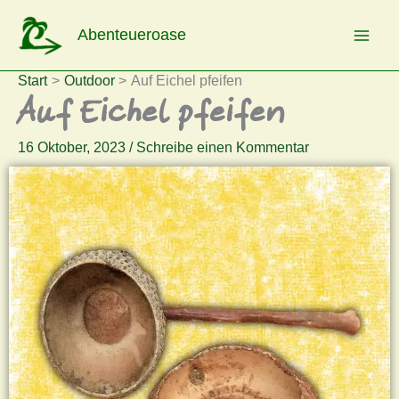
Zum
Abenteueroase
Inhalt
springen
Start
Outdoor
Auf Eichel pfeifen
Auf Eichel pfeifen
16 Oktober, 2023
/
Schreibe einen Kommentar